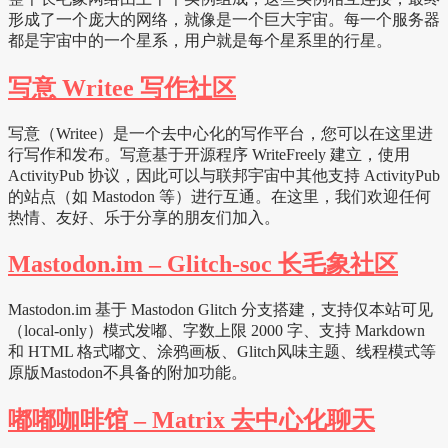
形成了一个庞大的网络，就像是一个巨大宇宙。每一个服务器
都是宇宙中的一个星系，用户就是每个星系里的行星。
写意 Writee 写作社区
写意（Writee）是一个去中心化的写作平台，您可以在这里进
行写作和发布。写意基于开源程序 WriteFreely 建立，使用
ActivityPub 协议，因此可以与联邦宇宙中其他支持 ActivityPub
的站点（如 Mastodon 等）进行互通。在这里，我们欢迎任何
热情、友好、乐于分享的朋友们加入。
Mastodon.im – Glitch-soc 长毛象社区
Mastodon.im 基于 Mastodon Glitch 分支搭建，支持仅本站可见
（local-only）模式发嘟、字数上限 2000 字、支持 Markdown
和 HTML 格式嘟文、涂鸦画板、Glitch风味主题、线程模式等
原版Mastodon不具备的附加功能。
嘟嘟咖啡馆 – Matrix 去中心化聊天