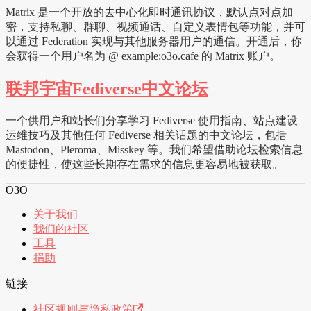
Matrix 是一个开放的去中心化即时通讯协议，默认点对点加
密，支持私聊、群聊、视频通话、自定义表情包等功能，并可
以通过 Federation 实现与其他服务器用户的通信。开通后，你
会获得一个用户名为 @ example:o3o.cafe 的 Matrix 账户。
联邦宇宙Fediverse中文论坛
一个供用户和站长们分享学习 Fediverse 使用指南、站点建设
运维技巧及其他任何 Fediverse 相关话题的中文论坛，包括
Mastodon、Pleroma、Misskey 等。我们希望借助论坛检索信息
的便捷性，使这些长期存在需求的信息更容易地被获取。
O3O
关于我们
我们的社区
工具
捐助
链接
社区规则与隐私政策